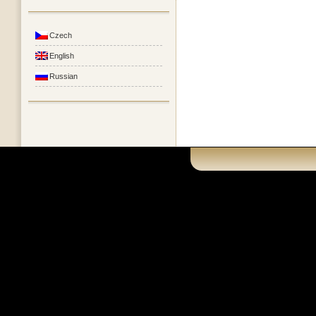
Czech
English
Russian