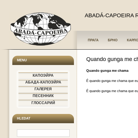
ABADÁ-CAPOEIRA 
ПРАГА
БРНО
КАРЛ
Quando gunga me 
MENU
Quando gunga me chama
КАПОЭЙРА
É quando gunga me chama que eu
АБАДА-КАПОЭЙРА
ГАЛЕРЕЯ
É quando gunga me chama que eu
ПЕСЕННИК
ГЛОССАРИЙ
HLEDAT