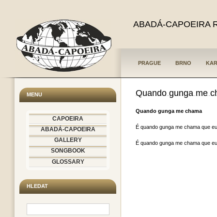
ABADÁ-CAPOEIRA 
PRAGUE
BRNO
KAR
Quando gunga me 
MENU
Quando gunga me chama
CAPOEIRA
É quando gunga me chama que eu
ABADÁ-CAPOEIRA
GALLERY
É quando gunga me chama que eu
SONGBOOK
GLOSSARY
HLEDAT