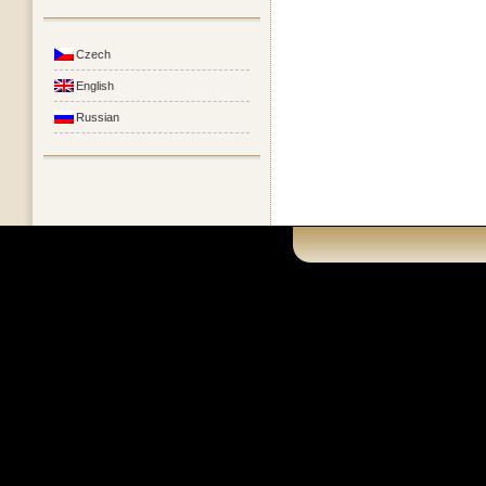
Czech
English
Russian