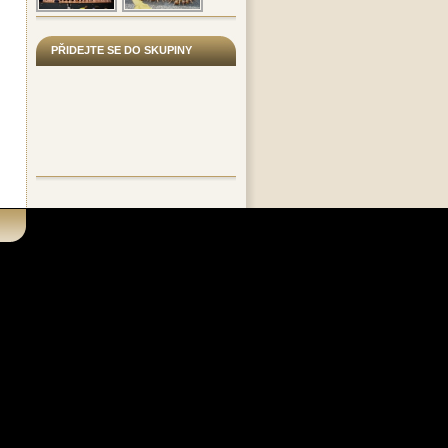
PŘIDEJTE SE DO SKUPINY