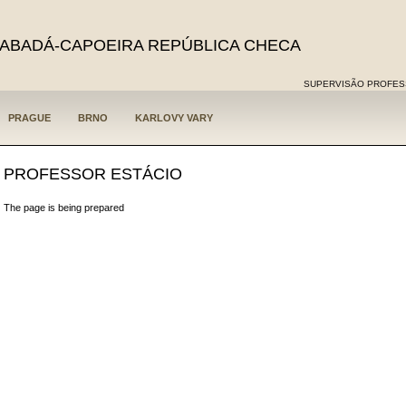
ABADÁ-CAPOEIRA REPÚBLICA CHECA
SUPERVISÃO PROFES
PRAGUE
BRNO
KARLOVY VARY
PROFESSOR ESTÁCIO
The page is being prepared