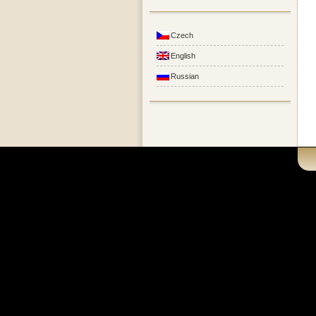
Czech
English
Russian