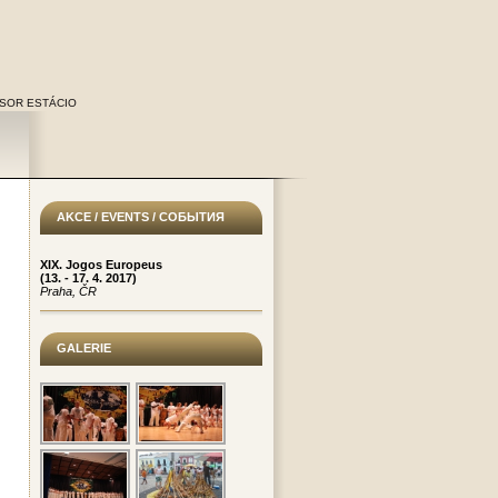
SOR ESTÁCIO
AKCE / EVENTS / СОБЫТИЯ
XIX. Jogos Europeus
(13. - 17. 4. 2017)
Praha, ČR
GALERIE