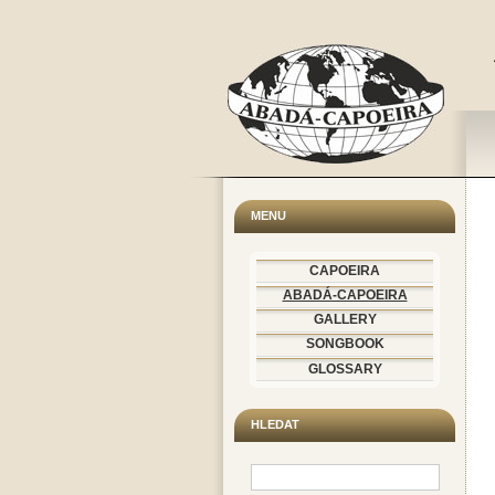
MENU
CAPOEIRA
ABADÁ-CAPOEIRA
GALLERY
SONGBOOK
GLOSSARY
HLEDAT