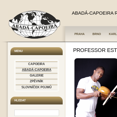
ABADÁ-CAPOEIRA 
PRAHA
BRNO
KARL
PROFESSOR EST
MENU
CAPOEIRA
ABADÁ-CAPOEIRA
GALERIE
ZPĚVNÍK
SLOVNÍČEK POJMŮ
HLEDAT