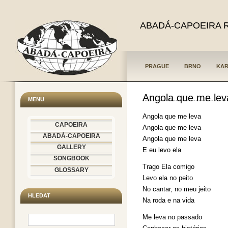
ABADÁ-CAPOEIRA 
PRAGUE
BRNO
KAR
Angola que me lev
MENU
Angola que me leva
CAPOEIRA
Angola que me leva
ABADÁ-CAPOEIRA
Angola que me leva
GALLERY
E eu levo ela
SONGBOOK
Trago Ela comigo
GLOSSARY
Levo ela no peito
No cantar, no meu jeito
HLEDAT
Na roda e na vida
Me leva no passado